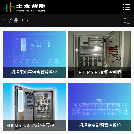
产品中心
机坪配电亭综合管控系统
FHEMS-FA变频控制柜
FHEMS-KA供水/补水泵控制柜
机坪箱变能源管控系统