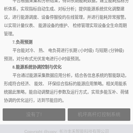
平台根据采集和分析结果，得到长期能耗数据，建立能耗指标分
析体系，实现指标自动生成、对标分析；提供能源系统优化调整建
议，进行能源调度、设备停服役的在线管理，并进行能耗异常报警。
以实现计量仪表、 能源设备的维护、 检修管理实现设备全生命周期
管理。
7.负荷预测
平台能对冷、 热、 电负荷进行长期 (小时级) 与短期 (分钟级)
预测，对分布式光伏发电进行小时级预测。
8.能源系统协调控制与优化
平台通过能源采集数据应用分析，结合各信息系统的智能联动，
形成符合经济、 能效、 环保综合指标的能源应用策略。相关用能系
统据此策略，能自动调整运行参数及运行方式，实现多能互补、荷储
协调的优化运行，达到节能目的。
没有了!
机坪高杆灯控制系统
Copyright @copy; 长沙丰禾智能科技有限公司